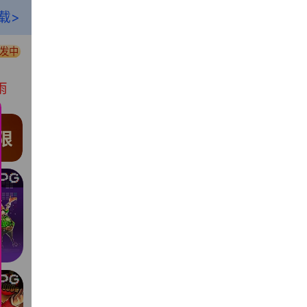
载>
发中
雨